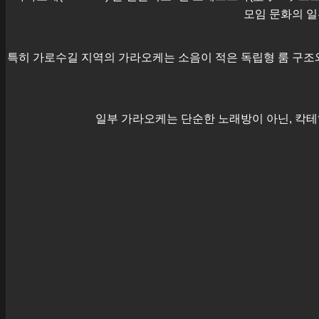
모임 문화의 일
특히
가로수길
지역의 가라오케는 소음이 적은 독립형 룸 구조와
일부 가라오케는 단순한 노래방이 아닌, 칵테