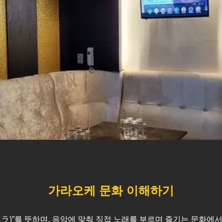
가라오케 문화 이해하기
스트ラ)”를 뜻하며, 음악에 맞춰 직접 노래를 부르며 즐기는 문화