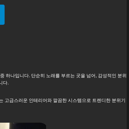
중 하나입니다. 단순히 노래를 부르는 곳을 넘어, 감성적인 분위
니다.
근에는 고급스러운 인테리어와 깔끔한 시스템으로 트렌디한 분위기