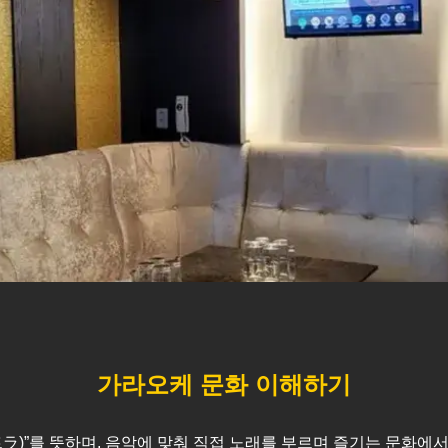
가라오케 문화 이해하기
스트ラ)”를 뜻하며, 음악에 맞춰 직접 노래를 부르며 즐기는 문화