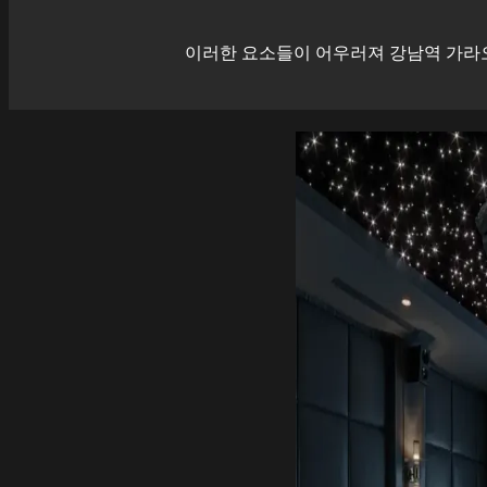
이러한 요소들이 어우러져
강남역
가라오