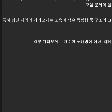
모임 문화의 일
특히
광진
지역의 가라오케는 소음이 적은 독립형 룸 구조와 고
일부 가라오케는 단순한 노래방이 아닌, 칵테