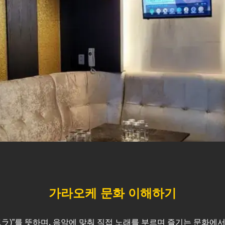
가라오케 문화 이해하기
스트ラ)”를 뜻하며, 음악에 맞춰 직접 노래를 부르며 즐기는 문화