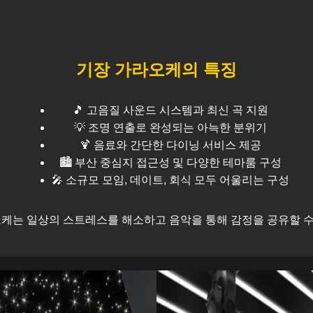
기장
가라오케의 특징
🎵 고음질 사운드 시스템과 최신 곡 지원
💡 조명 연출로 완성되는 아늑한 분위기
🍹 음료와 간단한 다이닝 서비스 제공
🏙️
부산
중심지 접근성 및 다양한 테마룸 구성
🎤 소규모 모임, 데이트, 회식 모두 어울리는 구성
케는 일상의 스트레스를 해소하고 음악을 통해 감정을 공유할 수 