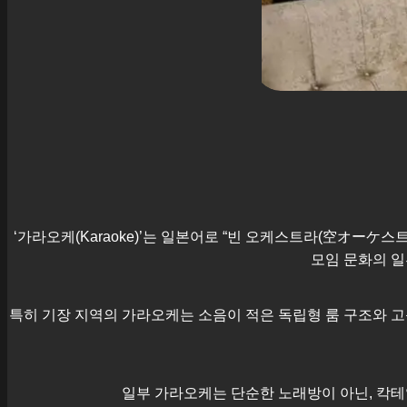
‘가라오케(Karaoke)’는 일본어로 “빈 오케스트라(空オーケ
모임 문화의 일
특히
기장
지역의 가라오케는 소음이 적은 독립형 룸 구조와 고
일부 가라오케는 단순한 노래방이 아닌, 칵테