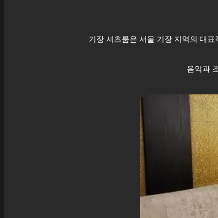
기장
셔츠룸은 서울
기장
지역의 대표적
음악과 조