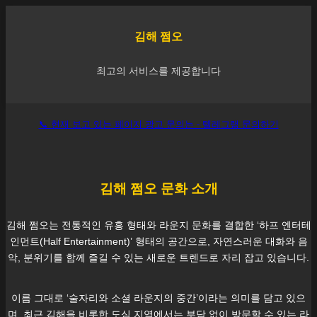
김해
쩜오
최고의 서비스를 제공합니다
📞 현재 보고 있는 페이지 광고 문의는 - 텔레그램 문의하기
김해
쩜오 문화 소개
김해
쩜오는 전통적인 유흥 형태와 라운지 문화를 결합한 ‘하프 엔터테
인먼트(Half Entertainment)’ 형태의 공간으로, 자연스러운 대화와 음
악, 분위기를 함께 즐길 수 있는 새로운 트렌드로 자리 잡고 있습니다.
이름 그대로 ‘술자리와 소셜 라운지의 중간’이라는 의미를 담고 있으
며, 최근
김해
을 비롯한 도심 지역에서는 부담 없이 방문할 수 있는 라