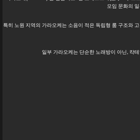
모임 문화의 일
특히
노원
지역의 가라오케는 소음이 적은 독립형 룸 구조와 고
일부 가라오케는 단순한 노래방이 아닌, 칵테