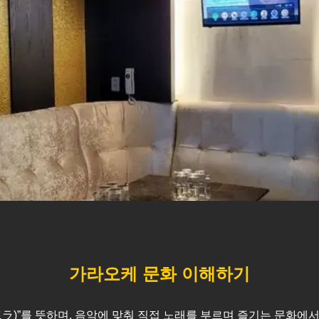
가라오케 문화 이해하기
스트ラ)”를 뜻하며, 음악에 맞춰 직접 노래를 부르며 즐기는 문화