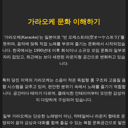
가라오케 문화 이해하기
‘가라오케(Karaoke)’는 일본어로 “빈 오케스트라(空オーケ스트ラ)”를
뜻하며, 음악에 맞춰 직접 노래를 부르며 즐기는 문화에서 시작되었습
니다. 한국에서는 1990년대 이후 회식이나 소규모 모임 문화의 일부로
자리 잡았고, 최근에는 보다 세련된 라운지형 공간으로 변화하고 있습
니다.
특히
당진
지역의 가라오케는 소음이 적은 독립형 룸 구조와 고음질 음
향 시스템을 갖추고 있어, 편안한 분위기 속에서 노래를 즐기기 적합합
니다. 공간마다 테마가 다르며, 클래식한 인테리어부터 모던한 감성까
지 다양하게 구성되어 있습니다.
일부 가라오케는 단순한 노래방이 아닌, 칵테일바나 라운지 형태로 운
영되어 음악 감상과 대화를 함께 즐길 수 있는 복합 문화공간으로 발전