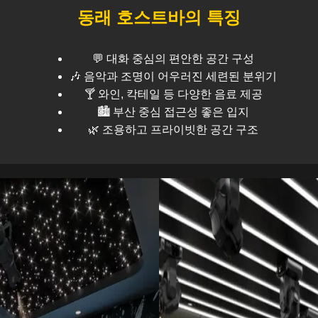
동래
호스트바의 특징
💬 대화 중심의 편안한 공간 구성
🎶 음악과 조명이 어우러진 세련된 분위기
🍸 와인, 칵테일 등 다양한 음료 제공
🏙️
부산
중심 접근성 좋은 입지
🌿 조용하고 프라이빗한 공간 구조