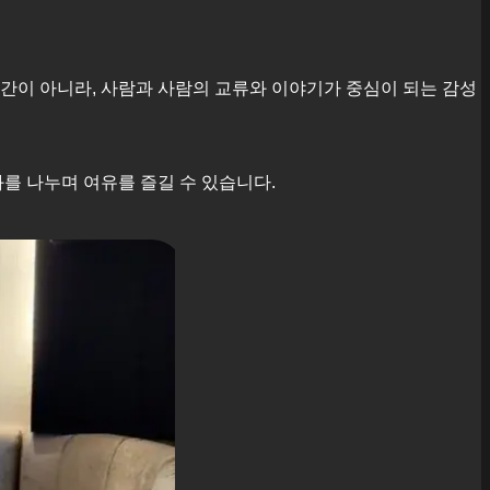
공간이 아니라, 사람과 사람의 교류와 이야기가 중심이 되는 감성
를 나누며 여유를 즐길 수 있습니다.