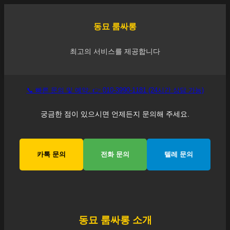
동묘
룸싸롱
최고의 서비스를 제공합니다
📞 빠른 문의 및 예약: 👉 010-3990-1181 (24시간 상담 가능)
궁금한 점이 있으시면 언제든지 문의해 주세요.
카톡 문의
전화 문의
텔레 문의
동묘
룸싸롱 소개