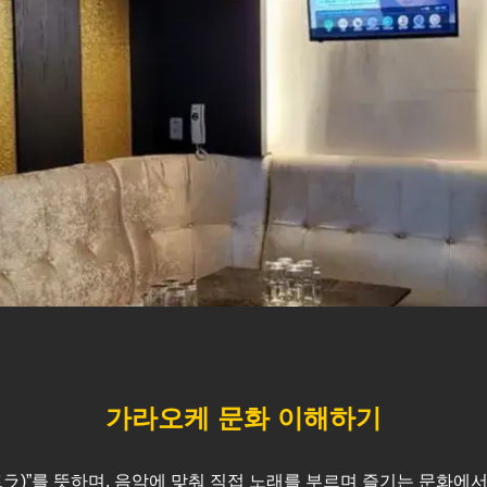
가라오케 문화 이해하기
스트ラ)”를 뜻하며, 음악에 맞춰 직접 노래를 부르며 즐기는 문화