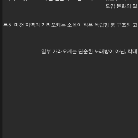
모임 문화의 일
특히
마천
지역의 가라오케는 소음이 적은 독립형 룸 구조와 고
일부 가라오케는 단순한 노래방이 아닌, 칵테