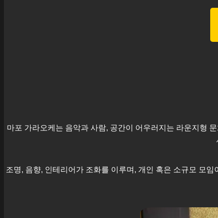
마포
가라오케는 음악과 사람, 공간이 어우러지는 라운지형 문
조명, 음향, 인테리어가 조화를 이루며, 개인 혹은 소규모 