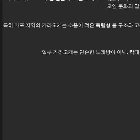
모임 문화의 일
특히
마포
지역의 가라오케는 소음이 적은 독립형 룸 구조와 고
일부 가라오케는 단순한 노래방이 아닌, 칵테