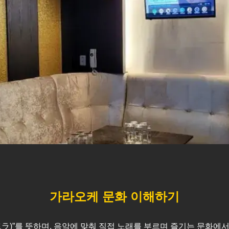
가라오케 문화 이해하기
스트ラ)”를 뜻하며, 음악에 맞춰 직접 노래를 부르며 즐기는 문화