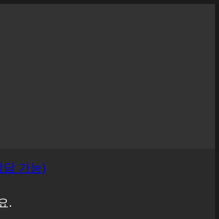
 상담 가능)
요.