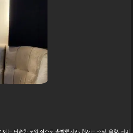
초기에는 단순한 모임 장소로 출발했지만, 현재는 조명, 음향, 서비