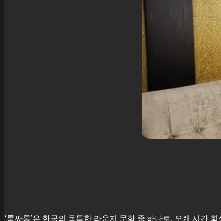
‘룸싸롱’은 한국의 독특한 라운지 문화 중 하나로, 오랜 시간 회