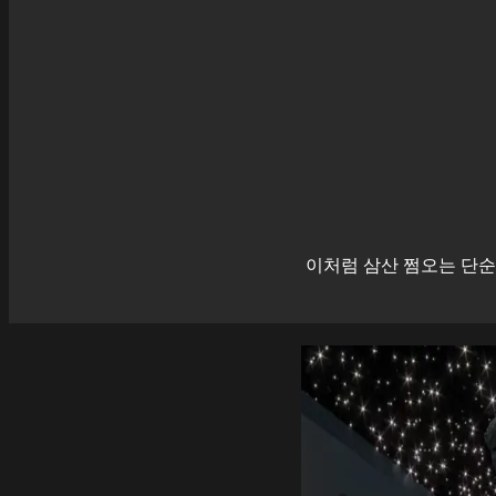
이처럼
삼산
쩜오는 단순