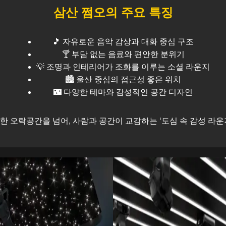
삼산
쩜오의 주요 특징
🎵 자유로운 음악 감상과 대화 중심 구조
🍸 부담 없는 음료와 편안한 분위기
💡 조명과 인테리어가 조화를 이루는 소셜 라운지
🏙️
울산
중심의 접근성 좋은 위치
🌃 다양한 테마와 감성적인 공간 디자인
한 오락공간을 넘어, 사람과 공간이 교감하는 ‘도심 속 감성 라운