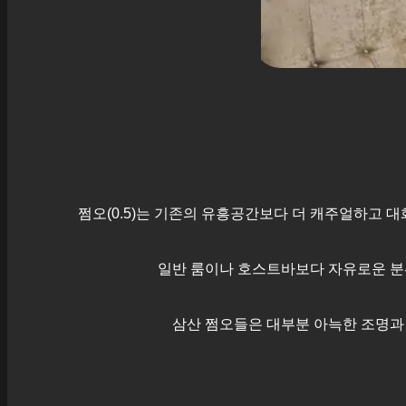
쩜오(0.5)는 기존의 유흥공간보다 더 캐주얼하고 
일반 룸이나 호스트바보다 자유로운 분
삼산
쩜오들은 대부분 아늑한 조명과