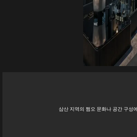
삼산
지역의 쩜오 문화나 공간 구성에