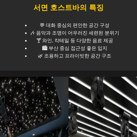
서면
호스트바의 특징
💬 대화 중심의 편안한 공간 구성
🎶 음악과 조명이 어우러진 세련된 분위기
🍸 와인, 칵테일 등 다양한 음료 제공
🏙️
부산
중심 접근성 좋은 입지
🌿 조용하고 프라이빗한 공간 구조