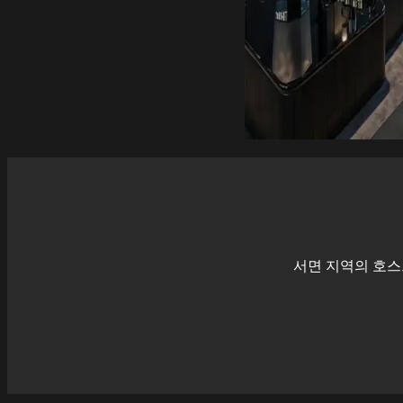
서면
지역의 호스