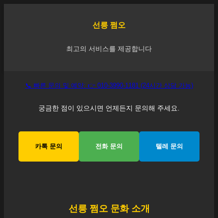
선릉
쩜오
최고의 서비스를 제공합니다
📞 빠른 문의 및 예약: 👉 010-3990-1181 (24시간 상담 가능)
궁금한 점이 있으시면 언제든지 문의해 주세요.
카톡 문의
전화 문의
텔레 문의
선릉
쩜오 문화 소개