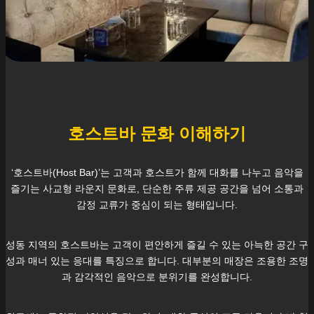
호스트바 문화 이해하기
‘호스트바(Host Bar)’는 고객과 호스트가 함께 대화를 나누고 음악을
즐기는 사교형 라운지 문화로, 단순한 주류 제공 공간을 넘어 소통과
감정 교류가 중심이 되는 형태입니다.
성동
지역의 호스트바는 고객이 편안하게 즐길 수 있는 아늑한 공간 구
성과 매너 있는 응대를 특징으로 합니다. 대부분의 매장은 조용한 조명
과 감각적인 음악으로 분위기를 완성합니다.