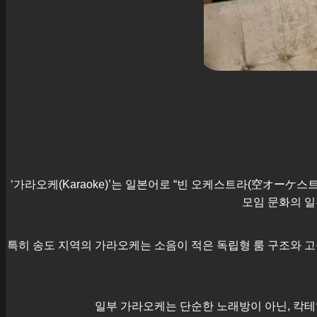
‘가라오케(Karaoke)’는 일본어로 “빈 오케스트라(空オーケ
모임 문화의 일
특히
송도
지역의 가라오케는 소음이 적은 독립형 룸 구조와 고
일부 가라오케는 단순한 노래방이 아닌, 칵테