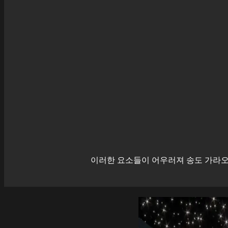
이러한 요소들이 어우러져
송도
가라오