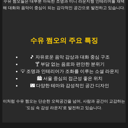
수유
쩜오들은 대부분 아늑한 조명과 미니 라운지형 인테리어를 채택
해 대화와 음악이 중심이 되는 감각적인 공간으로 발전하고 있습니다.
수유
쩜오의 주요 특징
🎵 자유로운 음악 감상과 대화 중심 구조
🍸 부담 없는 음료와 편안한 분위기
💡 조명과 인테리어가 조화를 이루는 소셜 라운지
🏙️
서울
중심의 접근성 좋은 위치
🌃 다양한 테마와 감성적인 공간 디자인
이처럼
수유
쩜오는 단순한 오락공간을 넘어, 사람과 공간이 교감하는
‘도심 속 감성 라운지’로 발전하고 있습니다.