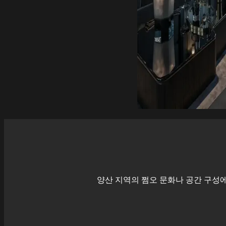
양산
지역의 쩜오 문화나 공간 구성에