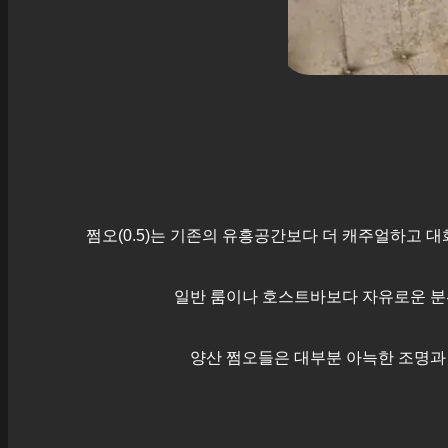
쩜오(0.5)는 기존의 유흥공간보다 더 캐주얼하고 
일반 룸이나 호스트바보다 자유로운 분
양산
쩜오들은 대부분 아늑한 조명과