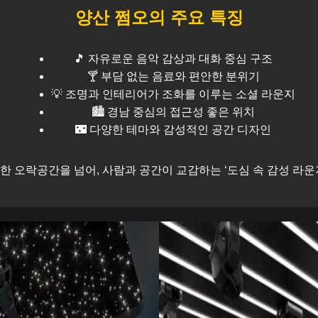
양산
쩜오의 주요 특징
🎵 자유로운 음악 감상과 대화 중심 구조
🍸 부담 없는 음료와 편안한 분위기
💡 조명과 인테리어가 조화를 이루는 소셜 라운지
🏙️
경남
중심의 접근성 좋은 위치
🌃 다양한 테마와 감성적인 공간 디자인
한 오락공간을 넘어, 사람과 공간이 교감하는 ‘도심 속 감성 라운