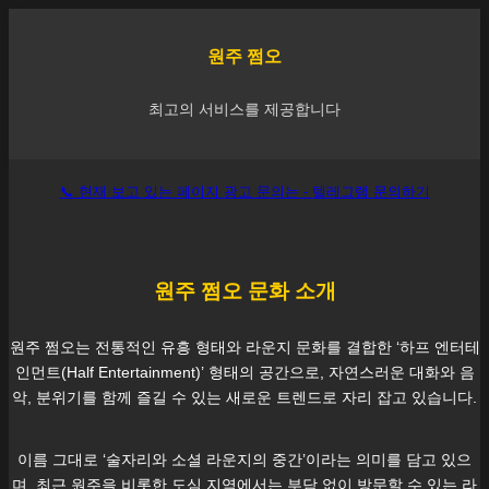
원주
쩜오
최고의 서비스를 제공합니다
📞 현재 보고 있는 페이지 광고 문의는 - 텔레그램 문의하기
원주
쩜오 문화 소개
원주
쩜오는 전통적인 유흥 형태와 라운지 문화를 결합한 ‘하프 엔터테
인먼트(Half Entertainment)’ 형태의 공간으로, 자연스러운 대화와 음
악, 분위기를 함께 즐길 수 있는 새로운 트렌드로 자리 잡고 있습니다.
이름 그대로 ‘술자리와 소셜 라운지의 중간’이라는 의미를 담고 있으
며, 최근
원주
을 비롯한 도심 지역에서는 부담 없이 방문할 수 있는 라