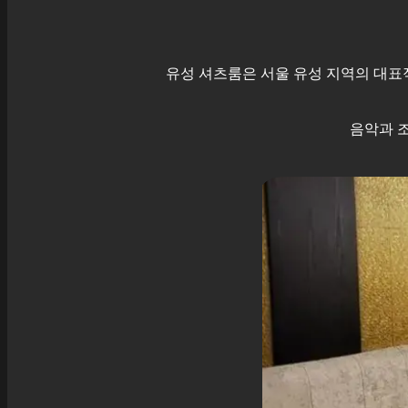
유성
셔츠룸은 서울
유성
지역의 대표적
음악과 조