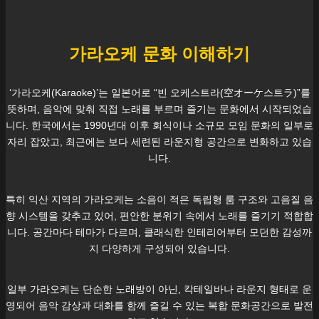
가라오케 문화 이해하기
‘가라오케(Karaoke)’는 일본어로 “빈 오케스트라(空オーケ스트ラ)”를
뜻하며, 음악에 맞춰 직접 노래를 부르며 즐기는 문화에서 시작되었습
니다. 한국에서는 1990년대 이후 회식이나 소규모 모임 문화의 일부로
자리 잡았고, 최근에는 보다 세련된 라운지형 공간으로 변화하고 있습
니다.
특히
익산
지역의 가라오케는 소음이 적은 독립형 룸 구조와 고음질 음
향 시스템을 갖추고 있어, 편안한 분위기 속에서 노래를 즐기기 적합합
니다. 공간마다 테마가 다르며, 클래식한 인테리어부터 모던한 감성까
지 다양하게 구성되어 있습니다.
일부 가라오케는 단순한 노래방이 아닌, 칵테일바나 라운지 형태로 운
영되어 음악 감상과 대화를 함께 즐길 수 있는 복합 문화공간으로 발전