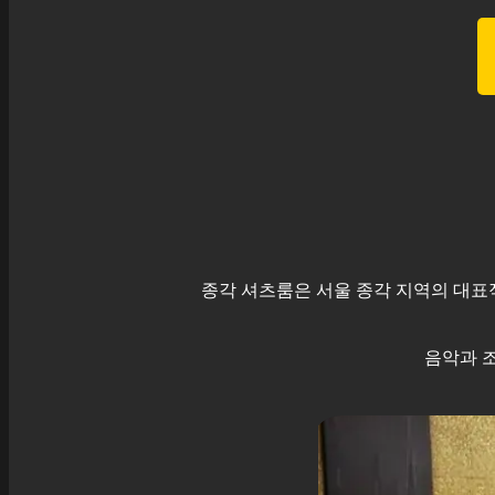
종각
셔츠룸은 서울
종각
지역의 대표적
음악과 조