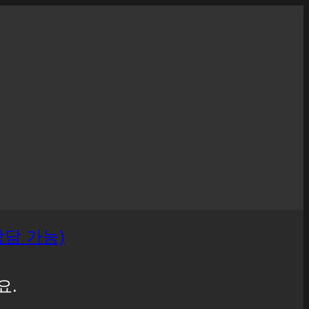
 상담 가능)
요.