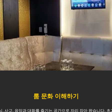
룸 문화 이해하기
식, 사교, 음악과 대화를 즐기는 공간으로 자리 잡아 왔습니다. 