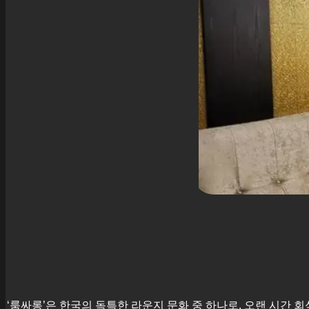
‘룸싸롱’은 한국의 독특한 라운지 문화 중 하나로, 오랜 시간 회