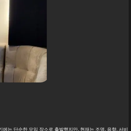
초기에는 단순한 모임 장소로 출발했지만, 현재는 조명, 음향, 서비