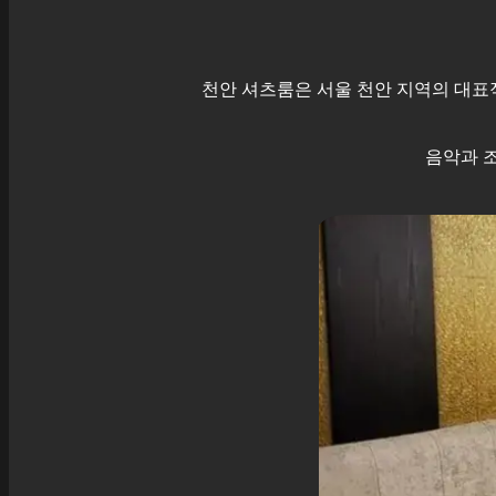
천안
셔츠룸은 서울
천안
지역의 대표적
음악과 조