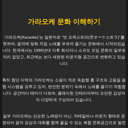
가라오케 문화 이해하기
‘가라오케(Karaoke)’는 일본어로 “빈 오케스트라(空オーケ스트ラ)”를
뜻하며, 음악에 맞춰 직접 노래를 부르며 즐기는 문화에서 시작되었습
니다. 한국에서는 1990년대 이후 회식이나 소규모 모임 문화의 일부로
자리 잡았고, 최근에는 보다 세련된 라운지형 공간으로 변화하고 있습
니다.
특히
첨단
지역의 가라오케는 소음이 적은 독립형 룸 구조와 고음질 음
향 시스템을 갖추고 있어, 편안한 분위기 속에서 노래를 즐기기 적합합
니다. 공간마다 테마가 다르며, 클래식한 인테리어부터 모던한 감성까
지 다양하게 구성되어 있습니다.
일부 가라오케는 단순한 노래방이 아닌, 칵테일바나 라운지 형태로 운
영되어 음악 감상과 대화를 함께 즐길 수 있는 복합 문화공간으로 발전