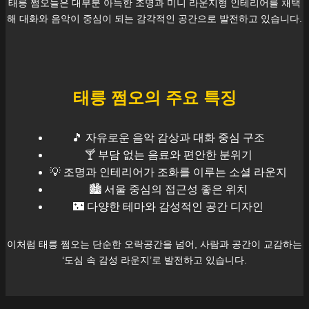
태릉
쩜오들은 대부분 아늑한 조명과 미니 라운지형 인테리어를 채택
해 대화와 음악이 중심이 되는 감각적인 공간으로 발전하고 있습니다.
태릉
쩜오의 주요 특징
🎵 자유로운 음악 감상과 대화 중심 구조
🍸 부담 없는 음료와 편안한 분위기
💡 조명과 인테리어가 조화를 이루는 소셜 라운지
🏙️
서울
중심의 접근성 좋은 위치
🌃 다양한 테마와 감성적인 공간 디자인
이처럼
태릉
쩜오는 단순한 오락공간을 넘어, 사람과 공간이 교감하는
‘도심 속 감성 라운지’로 발전하고 있습니다.