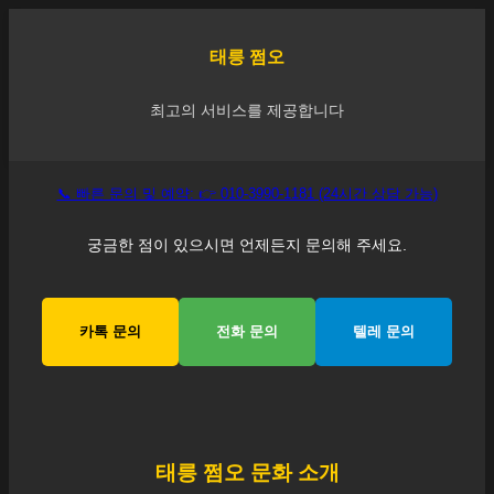
태릉
쩜오
최고의 서비스를 제공합니다
📞 빠른 문의 및 예약: 👉 010-3990-1181 (24시간 상담 가능)
궁금한 점이 있으시면 언제든지 문의해 주세요.
카톡 문의
전화 문의
텔레 문의
태릉
쩜오 문화 소개