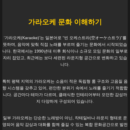
가라오케 문화 이해하기
‘가라오케(Karaoke)’는 일본어로 “빈 오케스트라(空オーケ스트ラ)”를
뜻하며, 음악에 맞춰 직접 노래를 부르며 즐기는 문화에서 시작되었습
니다. 한국에서는 1990년대 이후 회식이나 소규모 모임 문화의 일부로
자리 잡았고, 최근에는 보다 세련된 라운지형 공간으로 변화하고 있습
니다.
특히
평택
지역의 가라오케는 소음이 적은 독립형 룸 구조와 고음질 음
향 시스템을 갖추고 있어, 편안한 분위기 속에서 노래를 즐기기 적합합
니다. 공간마다 테마가 다르며, 클래식한 인테리어부터 모던한 감성까
지 다양하게 구성되어 있습니다.
일부 가라오케는 단순한 노래방이 아닌, 칵테일바나 라운지 형태로 운
영되어 음악 감상과 대화를 함께 즐길 수 있는 복합 문화공간으로 발전